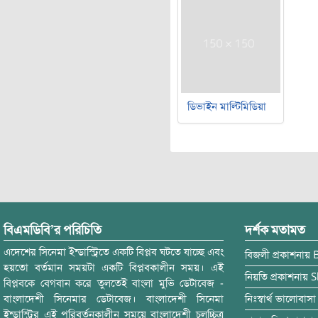
ডিভাইন মাল্টিমিডিয়া
বিএমডিবি’র পরিচিতি
দর্শক মতামত
এদেশের সিনেমা ইন্ডাস্ট্রিতে একটি বিপ্লব ঘটতে যাচ্ছে এবং
বিজলী
প্রকাশনায়
হয়তো বর্তমান সময়টা একটি বিপ্লবকালীন সময়। এই
নিয়তি
প্রকাশনায়
S
বিপ্লবকে বেগবান করে তুলতেই বাংলা মুভি ডেটাবেজ -
বাংলাদেশী সিনেমার ডেটাবেজ। বাংলাদেশী সিনেমা
নিঃস্বার্থ ভালোবাসা
ইন্ডাস্ট্রির এই পরিবর্তনকালীন সময়ে বাংলাদেশী চলচ্চিত্র