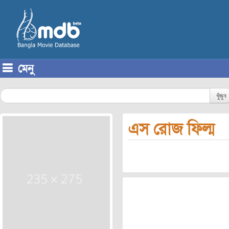
মেনু
Skip to content
খুঁজুন
এস রোজ ফিল্ম