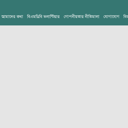
আমাদের কথা
বিএমডিবি ভলান্টিয়ার
গোপনীয়তার নীতিমালা
যোগাযোগ
বি