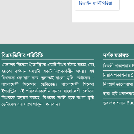
ডিভাইন মাল্টিমিডিয়া
বিএমডিবি’র পরিচিতি
দর্শক মতামত
এদেশের সিনেমা ইন্ডাস্ট্রিতে একটি বিপ্লব ঘটতে যাচ্ছে এবং
বিজলী
প্রকাশনায়
হয়তো বর্তমান সময়টা একটি বিপ্লবকালীন সময়। এই
নিয়তি
প্রকাশনায়
S
বিপ্লবকে বেগবান করে তুলতেই বাংলা মুভি ডেটাবেজ -
বাংলাদেশী সিনেমার ডেটাবেজ। বাংলাদেশী সিনেমা
নিঃস্বার্থ ভালোবাসা
ইন্ডাস্ট্রির এই পরিবর্তনকালীন সময়ে বাংলাদেশী চলচ্চিত্র
ছায়া-ছবি
প্রকাশনা
বিপ্লবকে অনুভব করতে, বিপ্লবের সাক্ষী হতে বাংলা মুভি
ডুব
প্রকাশনায়
Bac
ডেটাবেজ এর সাথে থাকুন। ধন্যবাদ।