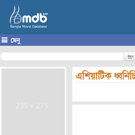
মেনু
Skip to content
খুঁজুন
এশিয়াটিক ধ্বনিচিত