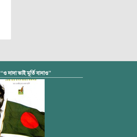
 “ও দাদা ভাই মূর্তি বানাও”