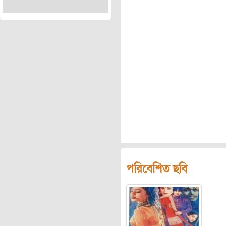
পরিবেশিত ছবি