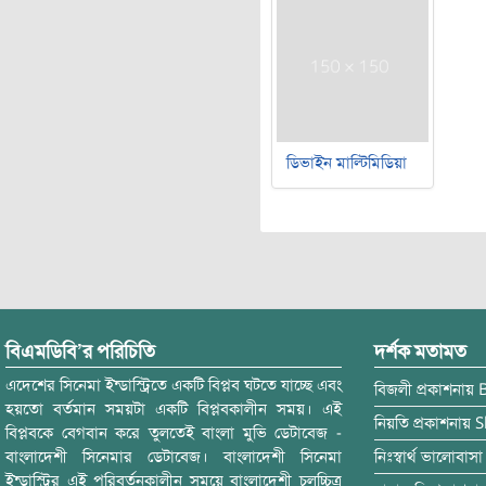
ডিভাইন মাল্টিমিডিয়া
বিএমডিবি’র পরিচিতি
দর্শক মতামত
এদেশের সিনেমা ইন্ডাস্ট্রিতে একটি বিপ্লব ঘটতে যাচ্ছে এবং
বিজলী
প্রকাশনায়
হয়তো বর্তমান সময়টা একটি বিপ্লবকালীন সময়। এই
নিয়তি
প্রকাশনায়
S
বিপ্লবকে বেগবান করে তুলতেই বাংলা মুভি ডেটাবেজ -
বাংলাদেশী সিনেমার ডেটাবেজ। বাংলাদেশী সিনেমা
নিঃস্বার্থ ভালোবাসা
ইন্ডাস্ট্রির এই পরিবর্তনকালীন সময়ে বাংলাদেশী চলচ্চিত্র