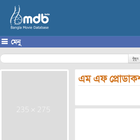
মেনু
Skip to content
খুঁজুন
এম এফ প্রোডা