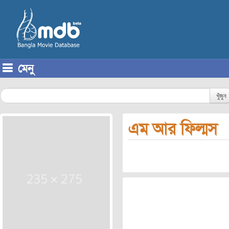
মেনু
Skip to content
খুঁজুন
এম আর ফিল্মস