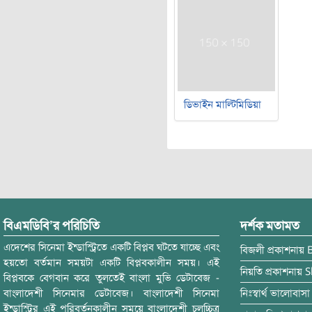
ডিভাইন মাল্টিমিডিয়া
বিএমডিবি’র পরিচিতি
দর্শক মতামত
এদেশের সিনেমা ইন্ডাস্ট্রিতে একটি বিপ্লব ঘটতে যাচ্ছে এবং
বিজলী
প্রকাশনায়
হয়তো বর্তমান সময়টা একটি বিপ্লবকালীন সময়। এই
নিয়তি
প্রকাশনায়
S
বিপ্লবকে বেগবান করে তুলতেই বাংলা মুভি ডেটাবেজ -
বাংলাদেশী সিনেমার ডেটাবেজ। বাংলাদেশী সিনেমা
নিঃস্বার্থ ভালোবাসা
ইন্ডাস্ট্রির এই পরিবর্তনকালীন সময়ে বাংলাদেশী চলচ্চিত্র