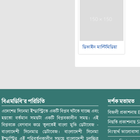
ডিভাইন মাল্টিমিডিয়া
বিএমডিবি’র পরিচিতি
দর্শক মতামত
এদেশের সিনেমা ইন্ডাস্ট্রিতে একটি বিপ্লব ঘটতে যাচ্ছে এবং
বিজলী
প্রকাশনায়
হয়তো বর্তমান সময়টা একটি বিপ্লবকালীন সময়। এই
নিয়তি
প্রকাশনায়
S
বিপ্লবকে বেগবান করে তুলতেই বাংলা মুভি ডেটাবেজ -
বাংলাদেশী সিনেমার ডেটাবেজ। বাংলাদেশী সিনেমা
নিঃস্বার্থ ভালোবাসা
ইন্ডাস্ট্রির এই পরিবর্তনকালীন সময়ে বাংলাদেশী চলচ্চিত্র