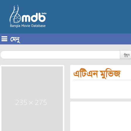
মেনু
Skip to content
খুঁজুন
এটিএন মুভিজ