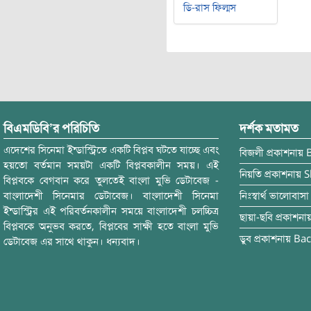
ডি-রাস ফিল্মস
বিএমডিবি’র পরিচিতি
দর্শক মতামত
এদেশের সিনেমা ইন্ডাস্ট্রিতে একটি বিপ্লব ঘটতে যাচ্ছে এবং
বিজলী
প্রকাশনায়
হয়তো বর্তমান সময়টা একটি বিপ্লবকালীন সময়। এই
নিয়তি
প্রকাশনায়
S
বিপ্লবকে বেগবান করে তুলতেই বাংলা মুভি ডেটাবেজ -
বাংলাদেশী সিনেমার ডেটাবেজ। বাংলাদেশী সিনেমা
নিঃস্বার্থ ভালোবাসা
ইন্ডাস্ট্রির এই পরিবর্তনকালীন সময়ে বাংলাদেশী চলচ্চিত্র
ছায়া-ছবি
প্রকাশনা
বিপ্লবকে অনুভব করতে, বিপ্লবের সাক্ষী হতে বাংলা মুভি
ডুব
প্রকাশনায়
Bac
ডেটাবেজ এর সাথে থাকুন। ধন্যবাদ।