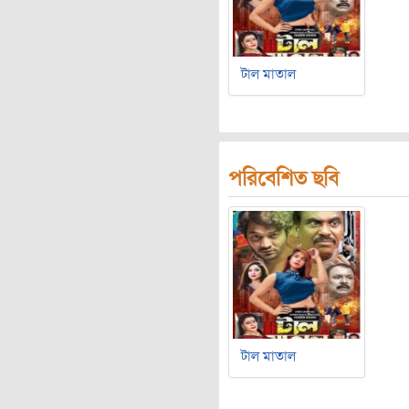
টাল মাতাল
পরিবেশিত ছবি
টাল মাতাল