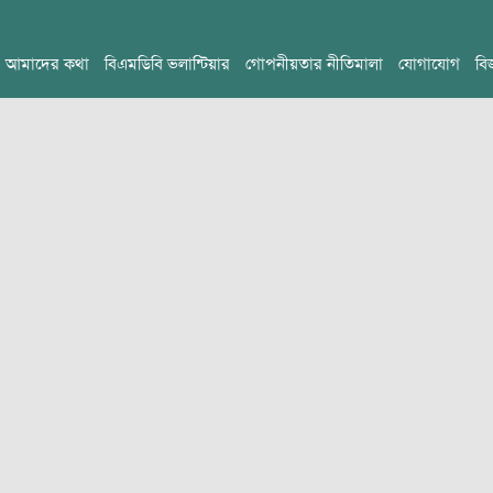
আমাদের কথা
বিএমডিবি ভলান্টিয়ার
গোপনীয়তার নীতিমালা
যোগাযোগ
বি