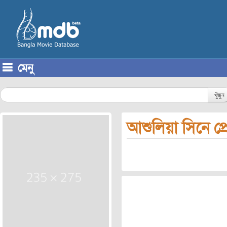
মেনু
Skip to content
খুঁজুন
আশুলিয়া সিনে প