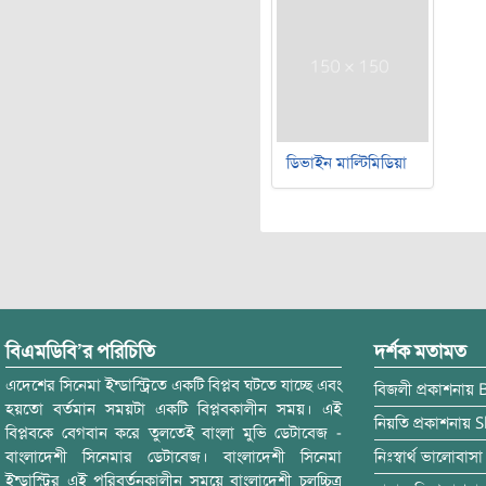
ডিভাইন মাল্টিমিডিয়া
বিএমডিবি’র পরিচিতি
দর্শক মতামত
এদেশের সিনেমা ইন্ডাস্ট্রিতে একটি বিপ্লব ঘটতে যাচ্ছে এবং
বিজলী
প্রকাশনায়
হয়তো বর্তমান সময়টা একটি বিপ্লবকালীন সময়। এই
নিয়তি
প্রকাশনায়
S
বিপ্লবকে বেগবান করে তুলতেই বাংলা মুভি ডেটাবেজ -
বাংলাদেশী সিনেমার ডেটাবেজ। বাংলাদেশী সিনেমা
নিঃস্বার্থ ভালোবাসা
ইন্ডাস্ট্রির এই পরিবর্তনকালীন সময়ে বাংলাদেশী চলচ্চিত্র