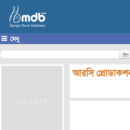
মেনু
Skip to content
খুঁজুন
আরসি প্রোডাকশ