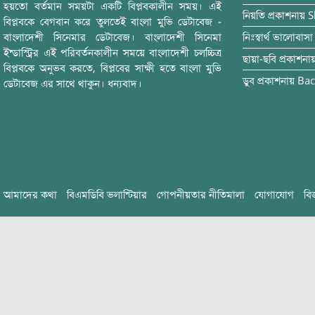
হয়তো বর্তমান সময়টা একটি বিপ্লবকালীন সময়। এই
নিয়তি
প্রকাশনায়
S
বিপ্লবকে বেগবান করে তুলতেই বাংলা মুভি ডেটাবেজ -
বাংলাদেশী সিনেমার ডেটাবেজ। বাংলাদেশী সিনেমা
নিঃস্বার্থ ভালোবাসা
ইন্ডাস্ট্রির এই পরিবর্তনকালীন সময়ে বাংলাদেশী চলচ্চিত্র
ছায়া-ছবি
প্রকাশনা
বিপ্লবকে অনুভব করতে, বিপ্লবের সাক্ষী হতে বাংলা মুভি
ডুব
প্রকাশনায়
Bac
ডেটাবেজ এর সাথে থাকুন। ধন্যবাদ।
আমাদের কথা
বিএমডিবি ভলান্টিয়ার
গোপনীয়তার নীতিমালা
যোগাযোগ
বি