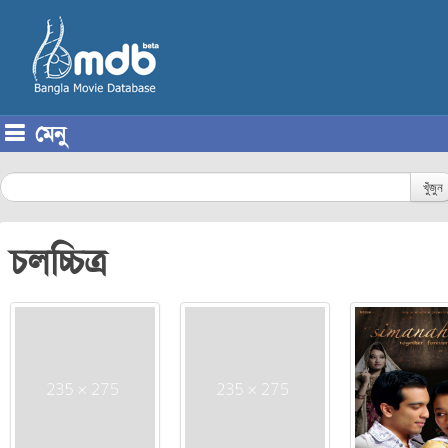
মেনু
Skip to content
খুঁজুন
চলচ্চিত্র