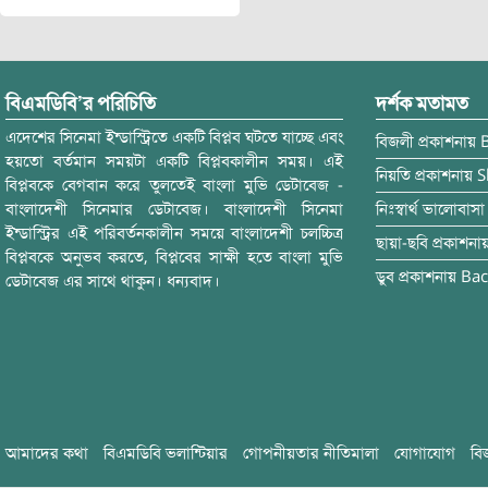
বিএমডিবি’র পরিচিতি
দর্শক মতামত
এদেশের সিনেমা ইন্ডাস্ট্রিতে একটি বিপ্লব ঘটতে যাচ্ছে এবং
বিজলী
প্রকাশনায়
হয়তো বর্তমান সময়টা একটি বিপ্লবকালীন সময়। এই
নিয়তি
প্রকাশনায়
S
বিপ্লবকে বেগবান করে তুলতেই বাংলা মুভি ডেটাবেজ -
বাংলাদেশী সিনেমার ডেটাবেজ। বাংলাদেশী সিনেমা
নিঃস্বার্থ ভালোবাসা
ইন্ডাস্ট্রির এই পরিবর্তনকালীন সময়ে বাংলাদেশী চলচ্চিত্র
ছায়া-ছবি
প্রকাশনা
বিপ্লবকে অনুভব করতে, বিপ্লবের সাক্ষী হতে বাংলা মুভি
ডুব
প্রকাশনায়
Bac
ডেটাবেজ এর সাথে থাকুন। ধন্যবাদ।
আমাদের কথা
বিএমডিবি ভলান্টিয়ার
গোপনীয়তার নীতিমালা
যোগাযোগ
বি