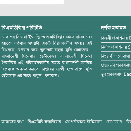
বিএমডিবি’র পরিচিতি
দর্শক মতামত
এদেশের সিনেমা ইন্ডাস্ট্রিতে একটি বিপ্লব ঘটতে যাচ্ছে এবং
বিজলী
প্রকাশনায়
হয়তো বর্তমান সময়টা একটি বিপ্লবকালীন সময়। এই
নিয়তি
প্রকাশনায়
S
বিপ্লবকে বেগবান করে তুলতেই বাংলা মুভি ডেটাবেজ -
বাংলাদেশী সিনেমার ডেটাবেজ। বাংলাদেশী সিনেমা
নিঃস্বার্থ ভালোবাসা
ইন্ডাস্ট্রির এই পরিবর্তনকালীন সময়ে বাংলাদেশী চলচ্চিত্র
ছায়া-ছবি
প্রকাশনা
বিপ্লবকে অনুভব করতে, বিপ্লবের সাক্ষী হতে বাংলা মুভি
ডুব
প্রকাশনায়
Bac
ডেটাবেজ এর সাথে থাকুন। ধন্যবাদ।
আমাদের কথা
বিএমডিবি ভলান্টিয়ার
গোপনীয়তার নীতিমালা
যোগাযোগ
বি