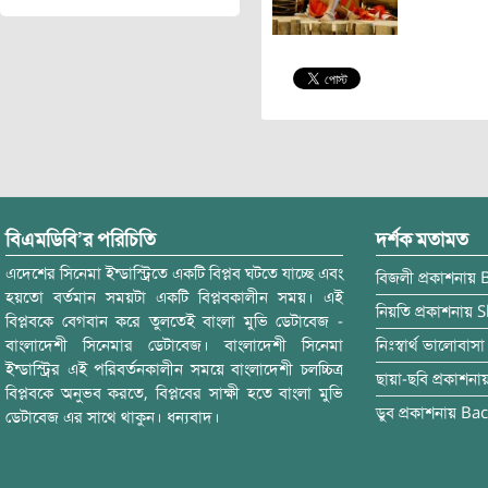
বিএমডিবি’র পরিচিতি
দর্শক মতামত
এদেশের সিনেমা ইন্ডাস্ট্রিতে একটি বিপ্লব ঘটতে যাচ্ছে এবং
বিজলী
প্রকাশনায়
হয়তো বর্তমান সময়টা একটি বিপ্লবকালীন সময়। এই
নিয়তি
প্রকাশনায়
S
বিপ্লবকে বেগবান করে তুলতেই বাংলা মুভি ডেটাবেজ -
বাংলাদেশী সিনেমার ডেটাবেজ। বাংলাদেশী সিনেমা
নিঃস্বার্থ ভালোবাসা
ইন্ডাস্ট্রির এই পরিবর্তনকালীন সময়ে বাংলাদেশী চলচ্চিত্র
ছায়া-ছবি
প্রকাশনা
বিপ্লবকে অনুভব করতে, বিপ্লবের সাক্ষী হতে বাংলা মুভি
ডুব
প্রকাশনায়
Bac
ডেটাবেজ এর সাথে থাকুন। ধন্যবাদ।