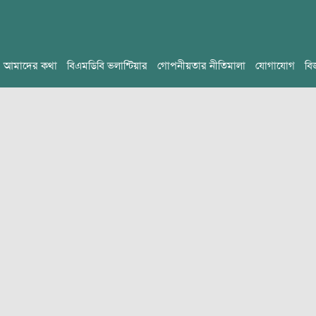
আমাদের কথা
বিএমডিবি ভলান্টিয়ার
গোপনীয়তার নীতিমালা
যোগাযোগ
বি