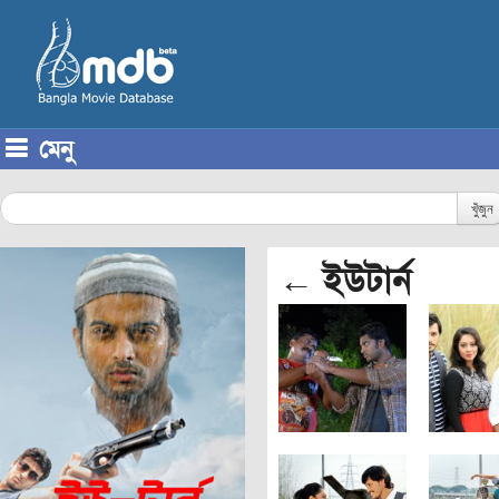
মেনু
Skip to content
খুঁজুন
← ইউটার্ন