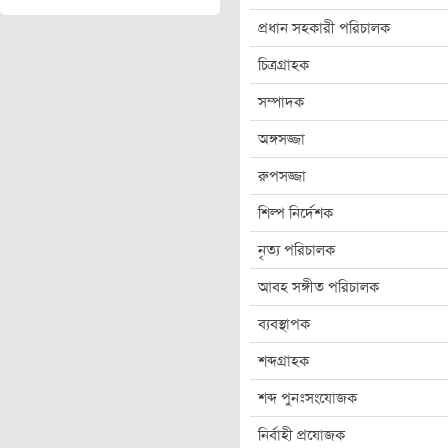
প্রধান সহকারী পরিচালক
চিত্রগ্রাহক
সম্পাদক
অঙ্গসজ্জা
রুপসজ্জা
শিল্প নির্দেশক
নৃত্য পরিচালক
আবহ সঙ্গীত পরিচালক
ব্যবস্থাপক
শব্দগ্রাহক
শব্দ পুনঃসংযোজক
নির্বাহী প্রযোজক