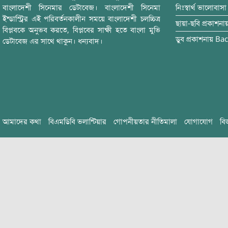
বাংলাদেশী সিনেমার ডেটাবেজ। বাংলাদেশী সিনেমা
নিঃস্বার্থ ভালোবাসা
ইন্ডাস্ট্রির এই পরিবর্তনকালীন সময়ে বাংলাদেশী চলচ্চিত্র
ছায়া-ছবি
প্রকাশনা
বিপ্লবকে অনুভব করতে, বিপ্লবের সাক্ষী হতে বাংলা মুভি
ডুব
প্রকাশনায়
Bac
ডেটাবেজ এর সাথে থাকুন। ধন্যবাদ।
আমাদের কথা
বিএমডিবি ভলান্টিয়ার
গোপনীয়তার নীতিমালা
যোগাযোগ
বি