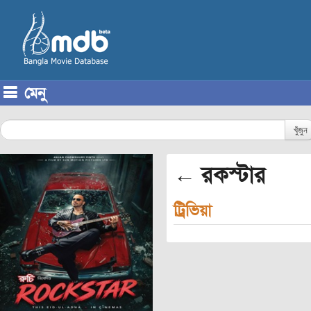
মেনু
Skip to content
খুঁজুন
← রকস্টার
ট্রিভিয়া