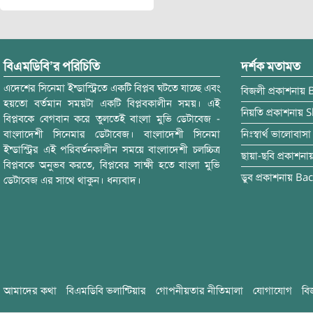
বিএমডিবি’র পরিচিতি
দর্শক মতামত
এদেশের সিনেমা ইন্ডাস্ট্রিতে একটি বিপ্লব ঘটতে যাচ্ছে এবং
বিজলী
প্রকাশনায়
হয়তো বর্তমান সময়টা একটি বিপ্লবকালীন সময়। এই
নিয়তি
প্রকাশনায়
S
বিপ্লবকে বেগবান করে তুলতেই বাংলা মুভি ডেটাবেজ -
বাংলাদেশী সিনেমার ডেটাবেজ। বাংলাদেশী সিনেমা
নিঃস্বার্থ ভালোবাসা
ইন্ডাস্ট্রির এই পরিবর্তনকালীন সময়ে বাংলাদেশী চলচ্চিত্র
ছায়া-ছবি
প্রকাশনা
বিপ্লবকে অনুভব করতে, বিপ্লবের সাক্ষী হতে বাংলা মুভি
ডুব
প্রকাশনায়
Bac
ডেটাবেজ এর সাথে থাকুন। ধন্যবাদ।
আমাদের কথা
বিএমডিবি ভলান্টিয়ার
গোপনীয়তার নীতিমালা
যোগাযোগ
বি