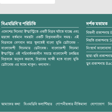
বিএমডিবি’র পরিচিতি
দর্শক মতামত
এদেশের সিনেমা ইন্ডাস্ট্রিতে একটি বিপ্লব ঘটতে যাচ্ছে এবং
বিজলী
প্রকাশনায়
হয়তো বর্তমান সময়টা একটি বিপ্লবকালীন সময়। এই
নিয়তি
প্রকাশনায়
S
বিপ্লবকে বেগবান করে তুলতেই বাংলা মুভি ডেটাবেজ -
বাংলাদেশী সিনেমার ডেটাবেজ। বাংলাদেশী সিনেমা
নিঃস্বার্থ ভালোবাসা
ইন্ডাস্ট্রির এই পরিবর্তনকালীন সময়ে বাংলাদেশী চলচ্চিত্র
ছায়া-ছবি
প্রকাশনা
বিপ্লবকে অনুভব করতে, বিপ্লবের সাক্ষী হতে বাংলা মুভি
ডুব
প্রকাশনায়
Bac
ডেটাবেজ এর সাথে থাকুন। ধন্যবাদ।
আমাদের কথা
বিএমডিবি ভলান্টিয়ার
গোপনীয়তার নীতিমালা
যোগাযোগ
বি