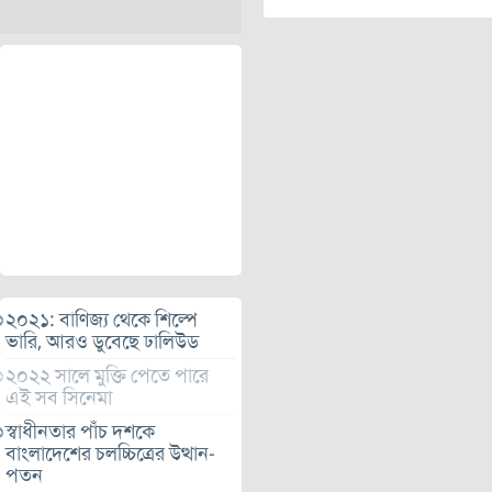
২০২১: বাণিজ্য থেকে শিল্পে
ভারি, আরও ডুবেছে ঢালিউড
২০২২ সালে মুক্তি পেতে পারে
এই সব সিনেমা
স্বাধীনতার পাঁচ দশকে
বাংলাদেশের চলচ্চিত্রের উত্থান-
পতন