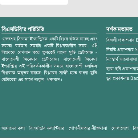
বিএমডিবি’র পরিচিতি
দর্শক মতামত
এদেশের সিনেমা ইন্ডাস্ট্রিতে একটি বিপ্লব ঘটতে যাচ্ছে এবং
বিজলী
প্রকাশনায়
হয়তো বর্তমান সময়টা একটি বিপ্লবকালীন সময়। এই
নিয়তি
প্রকাশনায়
S
বিপ্লবকে বেগবান করে তুলতেই বাংলা মুভি ডেটাবেজ -
বাংলাদেশী সিনেমার ডেটাবেজ। বাংলাদেশী সিনেমা
নিঃস্বার্থ ভালোবাসা
ইন্ডাস্ট্রির এই পরিবর্তনকালীন সময়ে বাংলাদেশী চলচ্চিত্র
ছায়া-ছবি
প্রকাশনা
বিপ্লবকে অনুভব করতে, বিপ্লবের সাক্ষী হতে বাংলা মুভি
ডুব
প্রকাশনায়
Bac
ডেটাবেজ এর সাথে থাকুন। ধন্যবাদ।
আমাদের কথা
বিএমডিবি ভলান্টিয়ার
গোপনীয়তার নীতিমালা
যোগাযোগ
বি