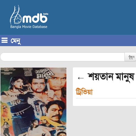
মেনু
Skip to content
খুঁজুন
← শয়তান মানুষ
ট্রিভিয়া