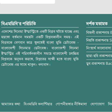
বিএমডিবি’র পরিচিতি
দর্শক মতামত
এদেশের সিনেমা ইন্ডাস্ট্রিতে একটি বিপ্লব ঘটতে যাচ্ছে এবং
বিজলী
প্রকাশনায়
হয়তো বর্তমান সময়টা একটি বিপ্লবকালীন সময়। এই
নিয়তি
প্রকাশনায়
S
বিপ্লবকে বেগবান করে তুলতেই বাংলা মুভি ডেটাবেজ -
বাংলাদেশী সিনেমার ডেটাবেজ। বাংলাদেশী সিনেমা
নিঃস্বার্থ ভালোবাসা
ইন্ডাস্ট্রির এই পরিবর্তনকালীন সময়ে বাংলাদেশী চলচ্চিত্র
ছায়া-ছবি
প্রকাশনা
বিপ্লবকে অনুভব করতে, বিপ্লবের সাক্ষী হতে বাংলা মুভি
ডুব
প্রকাশনায়
Bac
ডেটাবেজ এর সাথে থাকুন। ধন্যবাদ।
আমাদের কথা
বিএমডিবি ভলান্টিয়ার
গোপনীয়তার নীতিমালা
যোগাযোগ
বি