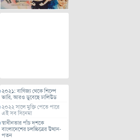
২০২১: বাণিজ্য থেকে শিল্পে
ভারি, আরও ডুবেছে ঢালিউড
২০২২ সালে মুক্তি পেতে পারে
এই সব সিনেমা
স্বাধীনতার পাঁচ দশকে
বাংলাদেশের চলচ্চিত্রের উত্থান-
পতন