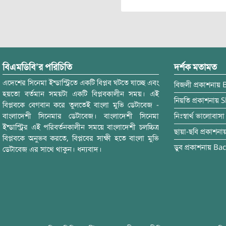
বিএমডিবি’র পরিচিতি
দর্শক মতামত
এদেশের সিনেমা ইন্ডাস্ট্রিতে একটি বিপ্লব ঘটতে যাচ্ছে এবং
বিজলী
প্রকাশনায়
হয়তো বর্তমান সময়টা একটি বিপ্লবকালীন সময়। এই
নিয়তি
প্রকাশনায়
S
বিপ্লবকে বেগবান করে তুলতেই বাংলা মুভি ডেটাবেজ -
বাংলাদেশী সিনেমার ডেটাবেজ। বাংলাদেশী সিনেমা
নিঃস্বার্থ ভালোবাসা
ইন্ডাস্ট্রির এই পরিবর্তনকালীন সময়ে বাংলাদেশী চলচ্চিত্র
ছায়া-ছবি
প্রকাশনা
বিপ্লবকে অনুভব করতে, বিপ্লবের সাক্ষী হতে বাংলা মুভি
ডুব
প্রকাশনায়
Bac
ডেটাবেজ এর সাথে থাকুন। ধন্যবাদ।