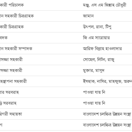
কারী পরিচালক
মঞ্জু, এস এম জিন্নাহ চৌধুরী
ধান সহকারী চিত্রগ্রাহক
জামান
ারী চিত্রগ্রাহক
উৎপল, রানা, টিপু
বেদক
জি এম সারোয়ার
রধান সহকারী সম্পাদক
আরিফ বিল্লাহ হাওলাদার
পসজ্জা সহকারী
সোহেল, লিটন, রাজু
গসজ্জা সহকারী
মুক্তার, মাসুদ
বহস্থাপনা সহকারী
ইসহাক, নাসির, মাহফুজ, অরু
বার সরবরাহ
পাওয়া যায় নি
ড়ি সরবরাহ
পাওয়া যায় নি
রিগরী সহায়তা
বাংলাদেশ চলচ্চিত্র উন্নয়ন সংস্থা
রণ
বাংলাদেশ চলচ্চিত্র উন্নয়ন সংস্থা