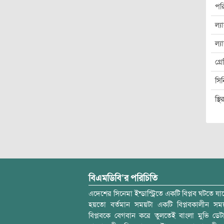
পরি
ল্য
ল্য
গ্র
সিন
স্থি
বিএমডিবি’র পরিচিতি
এদেশের সিনেমা ইন্ডাস্ট্রিতে একটি বিপ্লব ঘটতে যাচ
হয়তো বর্তমান সময়টা একটি বিপ্লবকালীন স
বিপ্লবকে বেগবান করে তুলতেই বাংলা মুভি ডেট