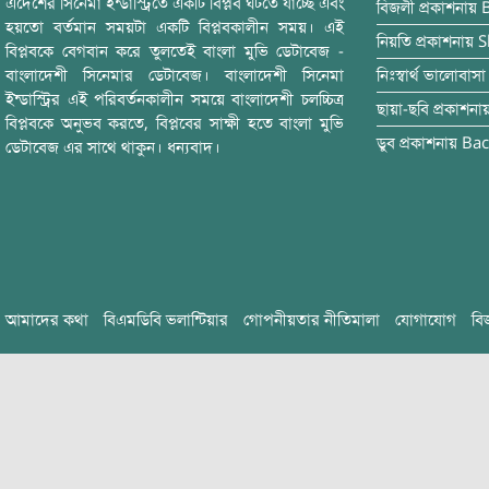
এদেশের সিনেমা ইন্ডাস্ট্রিতে একটি বিপ্লব ঘটতে যাচ্ছে এবং
বিজলী
প্রকাশনায়
হয়তো বর্তমান সময়টা একটি বিপ্লবকালীন সময়। এই
নিয়তি
প্রকাশনায়
S
বিপ্লবকে বেগবান করে তুলতেই বাংলা মুভি ডেটাবেজ -
বাংলাদেশী সিনেমার ডেটাবেজ। বাংলাদেশী সিনেমা
নিঃস্বার্থ ভালোবাসা
ইন্ডাস্ট্রির এই পরিবর্তনকালীন সময়ে বাংলাদেশী চলচ্চিত্র
ছায়া-ছবি
প্রকাশনা
বিপ্লবকে অনুভব করতে, বিপ্লবের সাক্ষী হতে বাংলা মুভি
ডুব
প্রকাশনায়
Bac
ডেটাবেজ এর সাথে থাকুন। ধন্যবাদ।
আমাদের কথা
বিএমডিবি ভলান্টিয়ার
গোপনীয়তার নীতিমালা
যোগাযোগ
বি