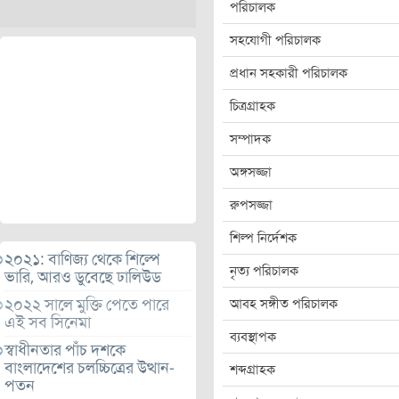
পরিচালক
সহযোগী পরিচালক
প্রধান সহকারী পরিচালক
চিত্রগ্রাহক
সম্পাদক
অঙ্গসজ্জা
রুপসজ্জা
শিল্প নির্দেশক
২০২১: বাণিজ্য থেকে শিল্পে
নৃত্য পরিচালক
ভারি, আরও ডুবেছে ঢালিউড
২০২২ সালে মুক্তি পেতে পারে
আবহ সঙ্গীত পরিচালক
এই সব সিনেমা
ব্যবস্থাপক
স্বাধীনতার পাঁচ দশকে
বাংলাদেশের চলচ্চিত্রের উত্থান-
শব্দগ্রাহক
পতন