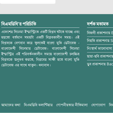
বিএমডিবি’র পরিচিতি
দর্শক মতামত
এদেশের সিনেমা ইন্ডাস্ট্রিতে একটি বিপ্লব ঘটতে যাচ্ছে এবং
বিজলী
প্রকাশনায়
হয়তো বর্তমান সময়টা একটি বিপ্লবকালীন সময়। এই
নিয়তি
প্রকাশনায়
S
বিপ্লবকে বেগবান করে তুলতেই বাংলা মুভি ডেটাবেজ -
বাংলাদেশী সিনেমার ডেটাবেজ। বাংলাদেশী সিনেমা
নিঃস্বার্থ ভালোবাসা
ইন্ডাস্ট্রির এই পরিবর্তনকালীন সময়ে বাংলাদেশী চলচ্চিত্র
ছায়া-ছবি
প্রকাশনা
বিপ্লবকে অনুভব করতে, বিপ্লবের সাক্ষী হতে বাংলা মুভি
ডুব
প্রকাশনায়
Bac
ডেটাবেজ এর সাথে থাকুন। ধন্যবাদ।
আমাদের কথা
বিএমডিবি ভলান্টিয়ার
গোপনীয়তার নীতিমালা
যোগাযোগ
বি