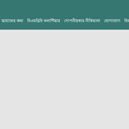
আমাদের কথা
বিএমডিবি ভলান্টিয়ার
গোপনীয়তার নীতিমালা
যোগাযোগ
বি