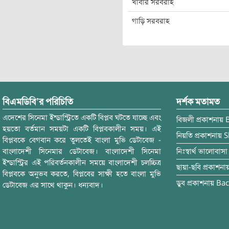
খাবার সরবরাহ
গাড়ি সরবরাহ
বিএমডিবি’র পরিচিতি
দর্শক মতামত
এদেশের সিনেমা ইন্ডাস্ট্রিতে একটি বিপ্লব ঘটতে যাচ্ছে এবং
বিজলী
প্রকাশনায়
হয়তো বর্তমান সময়টা একটি বিপ্লবকালীন সময়। এই
নিয়তি
প্রকাশনায়
S
বিপ্লবকে বেগবান করে তুলতেই বাংলা মুভি ডেটাবেজ -
বাংলাদেশী সিনেমার ডেটাবেজ। বাংলাদেশী সিনেমা
নিঃস্বার্থ ভালোবাসা
ইন্ডাস্ট্রির এই পরিবর্তনকালীন সময়ে বাংলাদেশী চলচ্চিত্র
ছায়া-ছবি
প্রকাশনা
বিপ্লবকে অনুভব করতে, বিপ্লবের সাক্ষী হতে বাংলা মুভি
ডুব
প্রকাশনায়
Bac
ডেটাবেজ এর সাথে থাকুন। ধন্যবাদ।