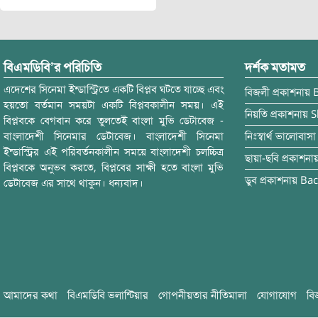
বিএমডিবি’র পরিচিতি
দর্শক মতামত
এদেশের সিনেমা ইন্ডাস্ট্রিতে একটি বিপ্লব ঘটতে যাচ্ছে এবং
বিজলী
প্রকাশনায়
হয়তো বর্তমান সময়টা একটি বিপ্লবকালীন সময়। এই
নিয়তি
প্রকাশনায়
S
বিপ্লবকে বেগবান করে তুলতেই বাংলা মুভি ডেটাবেজ -
বাংলাদেশী সিনেমার ডেটাবেজ। বাংলাদেশী সিনেমা
নিঃস্বার্থ ভালোবাসা
ইন্ডাস্ট্রির এই পরিবর্তনকালীন সময়ে বাংলাদেশী চলচ্চিত্র
ছায়া-ছবি
প্রকাশনা
বিপ্লবকে অনুভব করতে, বিপ্লবের সাক্ষী হতে বাংলা মুভি
ডুব
প্রকাশনায়
Bac
ডেটাবেজ এর সাথে থাকুন। ধন্যবাদ।
আমাদের কথা
বিএমডিবি ভলান্টিয়ার
গোপনীয়তার নীতিমালা
যোগাযোগ
বি