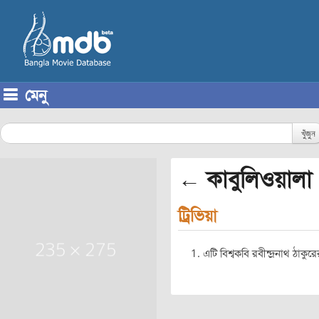
মেনু
Skip to content
খুঁজুন
← কাবুলিওয়ালা
ট্রিভিয়া
এটি বিশ্বকবি রবীন্দ্রনাথ ঠাকু