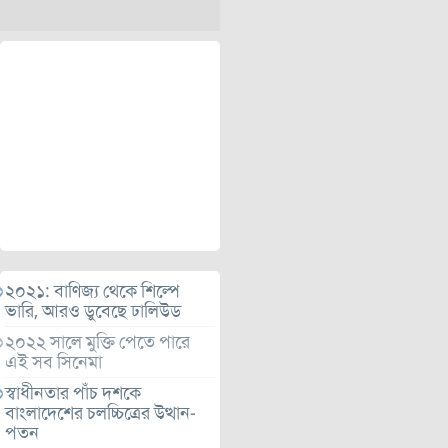
২০২১: বাণিজ্য থেকে শিল্পে
ভারি, আরও ডুবেছে ঢালিউড
২০২২ সালে মুক্তি পেতে পারে
এই সব সিনেমা
স্বাধীনতার পাঁচ দশকে
বাংলাদেশের চলচ্চিত্রের উত্থান-
পতন