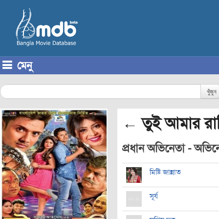
মেনু
Skip to content
খুঁজুন
← তুই আমার রা
প্রধান অভিনেতা - অভিনেত
মিষ্টি জান্নাত
সূর্য