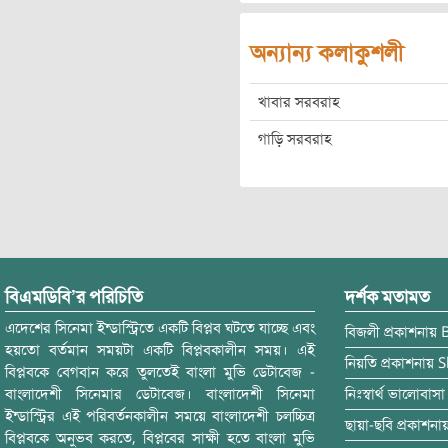
অন্যান্য কলাকুশলী
খাবার সরবরাহ
গাড়ি সরবরাহ
বিএমডিবি’র পরিচিতি
দর্শক মতামত
এদেশের সিনেমা ইন্ডাস্ট্রিতে একটি বিপ্লব ঘটতে যাচ্ছে এবং
বিজলী
প্রকাশনায়
হয়তো বর্তমান সময়টা একটি বিপ্লবকালীন সময়। এই
নিয়তি
প্রকাশনায়
S
বিপ্লবকে বেগবান করে তুলতেই বাংলা মুভি ডেটাবেজ -
বাংলাদেশী সিনেমার ডেটাবেজ। বাংলাদেশী সিনেমা
নিঃস্বার্থ ভালোবাসা
ইন্ডাস্ট্রির এই পরিবর্তনকালীন সময়ে বাংলাদেশী চলচ্চিত্র
ছায়া-ছবি
প্রকাশনা
বিপ্লবকে অনুভব করতে, বিপ্লবের সাক্ষী হতে বাংলা মুভি